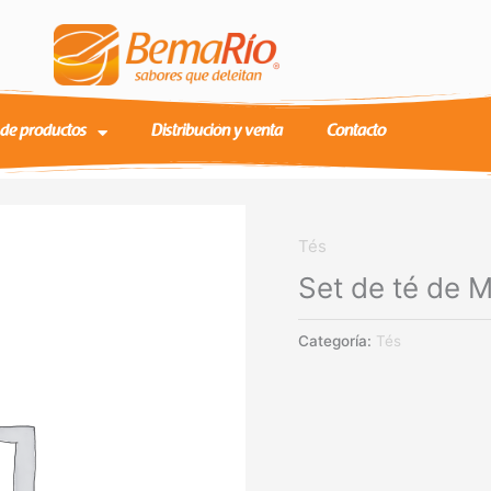
 de productos
Distribución y venta
Contacto
Tés
Set de té de 
Categoría:
Tés