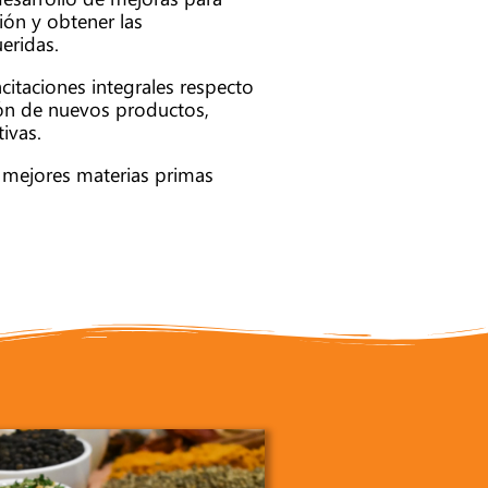
ión y obtener las
ueridas.
citaciones integrales respecto
ón de nuevos productos,
ivas.
 mejores materias primas