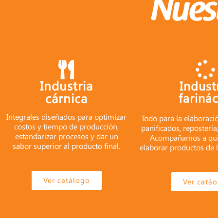
Nues
Industria
Indust
cárnica
fariná
Integrales diseñados para optimizar
Todo para la elaboraci
costos y tiempo de producción,
panificados, repostería
estandarizar procesos y dar un
Acompañamos a qui
sabor superior al producto final.
elaborar productos de l
Ver catálogo
Ver catá