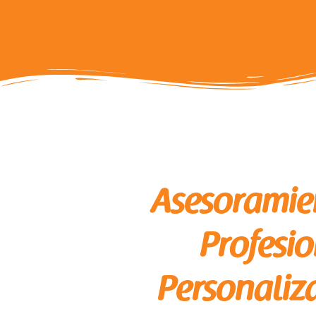
Asesoramie
Profesi
Personaliz