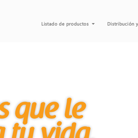
Listado de productos
Distribución 
s que le
 tu vida.