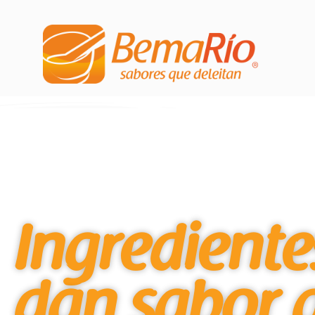
Ingrediente
dan sabor a