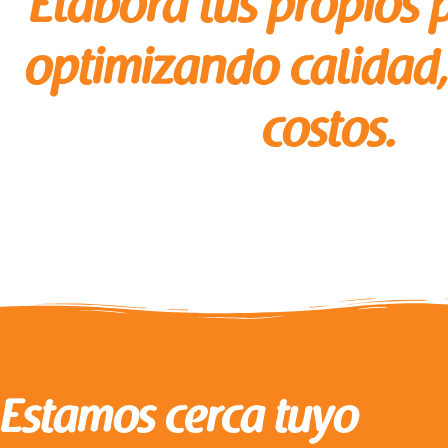
Elabora tus propios 
optimizando calidad,
costos.
Estamos cerca tuyo