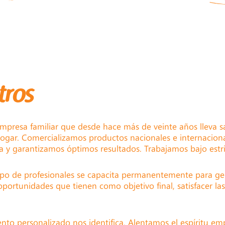
tros
presa familiar que desde hace más de veinte años lleva sa
ogar. Comercializamos productos nacionales e internaciona
a y garantizamos óptimos resultados. Trabajamos bajo estr
po de profesionales se capacita permanentemente para ge
oportunidades que tienen como objetivo final, satisfacer la
ento personalizado nos identifica. Alentamos el espíritu 