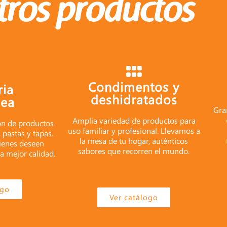
tros productos
Condimentos y
ria
deshidratados
cea
Gra
Amplia variedad de productos para
ón de productos
uso familiar y profesional. Llevamos a
, pastas y tapas.
la mesa de tu hogar, auténticos
enes deseen
sabores que recorren el mundo.
a mejor calidad.
ogo
Ver catálogo