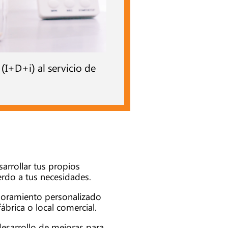
 (I+D+i) al servicio de
arrollar tus propios
rdo a tus necesidades.
soramiento personalizado
fábrica o local comercial.
desarrollo de mejoras para