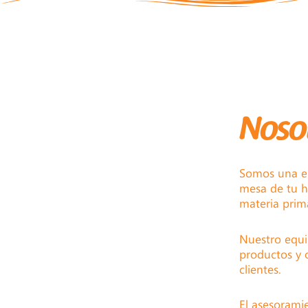
Noso
Somos una em
mesa de tu h
materia prim
Nuestro equi
productos y 
clientes.
El asesorami