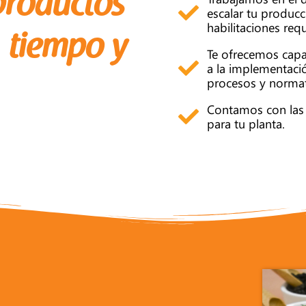
productos
escalar tu producc
habilitaciones req
 tiempo y
Te ofrecemos capa
a la implementaci
procesos y normat
Contamos con las
para tu planta.